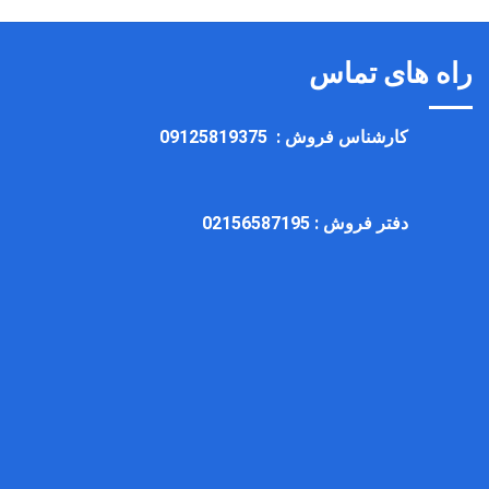
راه های تماس
کارشناس فروش :
09125819375
دفتر فروش :
02156587195