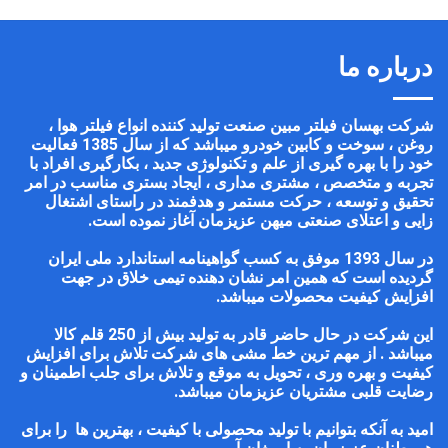
درباره ما
شرکت بهسان فیلتر مبین صنعت تولید کننده انواع فیلتر هوا ،
روغن ، سوخت و کابین خودرو میباشد که از سال 1385 فعالیت
خود را با بهره گیری از علم و تکنولوژی جدید ، بکارگیری افراد با
تجربه و متخصص ، مشتری مداری ، ایجاد بستری مناسب در امر
تحقیق و توسعه ، حرکت مستمر و هدفمند در راستای اشتغال
زایی و اعتلای صنعتی میهن عزیزمان آغاز نموده است
.
در سال 1393 موفق به کسب گواهینامه استاندارد ملی ایران
گردیده است که همین امر نشان دهنده تیمی خلاق در جهت
افزایش کیفیت محصولات میباشد
.
این شرکت در حال حاضر قادر به تولید بیش از 250 قلم کالا
میباشد . از مهم ترین خط مشی های شرکت تلاش برای افزایش
کیفیت و بهره وری ، تحویل به موقع و تلاش برای جلب اطمینان و
رضایت قلبی مشتریان عزیزمان میباشد
.
امید به آنکه بتوانیم با تولید محصولی با کیفیت ، بهترین ها را برای