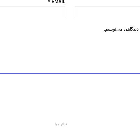
*
EMAIL
 دیدگاهی می‌نویسم.
فیلتر هوا
فیلتر هوا سمند توربو