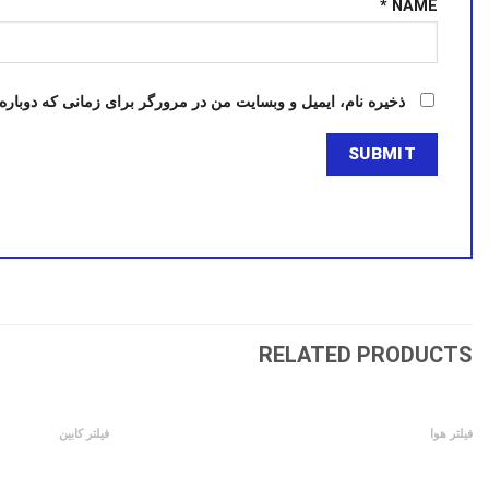
*
NAME
ذخیره نام، ایمیل و وبسایت من در مرورگر برای زمانی که دوباره
RELATED PRODUCTS
فیلتر هوا
فیلتر کابین
فیلتر هوا مزدا 2000
فیلتر کابین MVM 550 توری دار