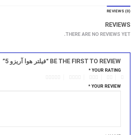
REVIEWS (0)
REVIEWS
THERE ARE NO REVIEWS YET.
BE THE FIRST TO REVIEW “فیلتر هوا آریزو 5”
*
YOUR RATING
5
4
3
2
1
*
YOUR REVIEW