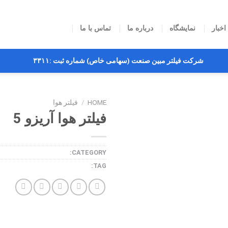
اخبار
نمایشگاه
درباره ما
تماس با ما
شرکت فیلتر مبین صنعت (سهامی خاص) شماره ثبت :۳۳۱۱
HOME
/
فیلتر هوا
فیلتر هوا آریزو 5
CATEGORY:
فیلتر هوا
TAG:
مبین صنعت