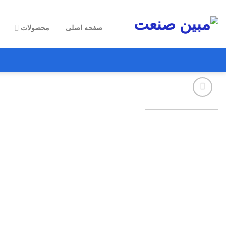
رش
ز
صفحه اصلی
محصولات
حتوا