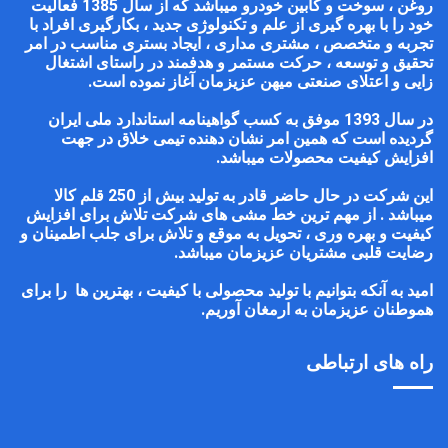
روغن ، سوخت و کابین خودرو میباشد که از سال 1385 فعالیت
خود را با بهره گیری از علم و تکنولوژی جدید ، بکارگیری افراد با
تجربه و متخصص ، مشتری مداری ، ایجاد بستری مناسب در امر
تحقیق و توسعه ، حرکت مستمر و هدفمند در راستای اشتغال
زایی و اعتلای صنعتی میهن عزیزمان آغاز نموده است
.
در سال 1393 موفق به کسب گواهینامه استاندارد ملی ایران
گردیده است که همین امر نشان دهنده تیمی خلاق در جهت
افزایش کیفیت محصولات میباشد
.
این شرکت در حال حاضر قادر به تولید بیش از 250 قلم کالا
میباشد . از مهم ترین خط مشی های شرکت تلاش برای افزایش
کیفیت و بهره وری ، تحویل به موقع و تلاش برای جلب اطمینان و
رضایت قلبی مشتریان عزیزمان میباشد
.
امید به آنکه بتوانیم با تولید محصولی با کیفیت ، بهترین ها را برای
هموطنان عزیزمان به ارمغان آوریم
.
راه های ارتباطی