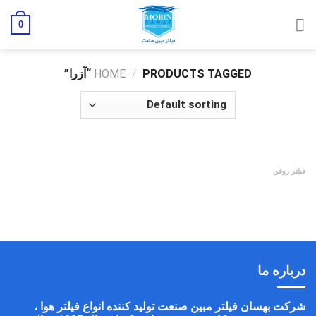
رش
0
ز
حتوا
PRODUCTS TAGGED “آزرا”
/
HOME
فیلتر روغن
فیلتر روغن آزرا بلند
درباره ما
شرکت بهسان فیلتر مبین صنعت تولید کننده انواع فیلتر هوا ،